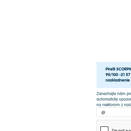
Pirelli SCOR
90/100 -21 57
naskladnenie
Zanechajte nám pr
automaticky upozorn
na niektorom z naš