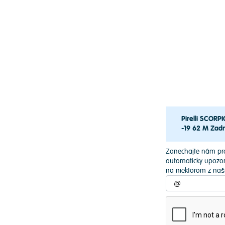
Pirelli SCOR
-19 62 M Zadn
Zanechajte nám pr
automaticky upozorn
na niektorom z naš