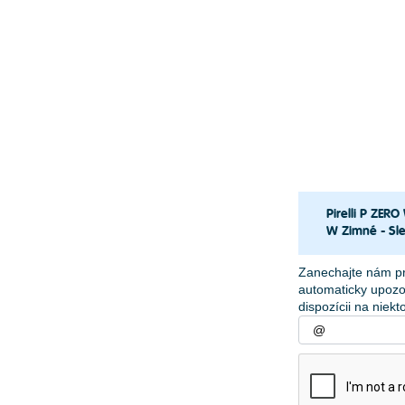
Pirelli P ZER
W Zimné - Sl
Zanechajte nám p
automaticky upozo
dispozícii na niek