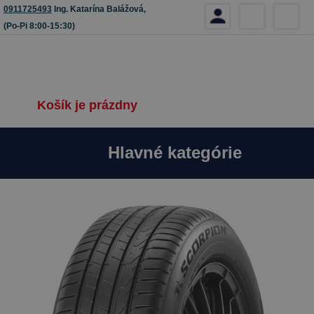
0911725493
Ing. Katarína Balážová,
(Po-Pi 8:00-15:30)
Košík je prázdny
Hlavné kategórie