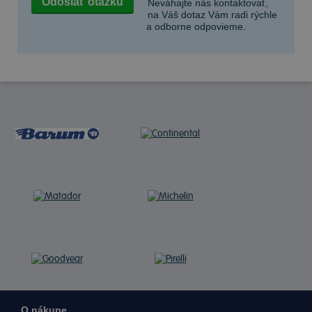
Neváhajte nás kontaktovať,
na Váš dotaz Vám radi rýchle
a odborne odpovieme.
O nákupe