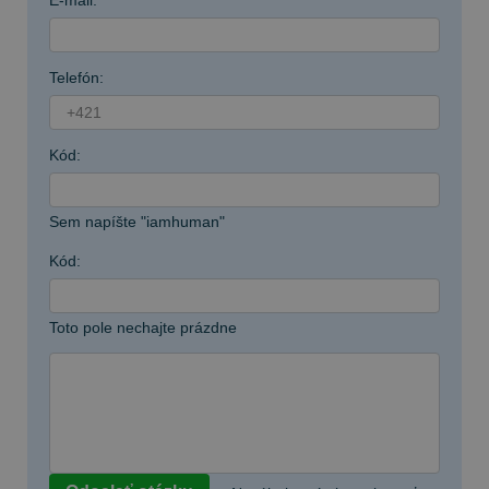
E-mail:
Telefón:
+421
Kód:
Sem napíšte "iamhuman"
Kód:
Toto pole nechajte prázdne