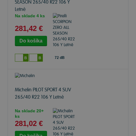
SEASON
265/40 R22 106 Y
Letné
Na sklade 4 ks
281,42 €
72 dB
B
B
Michelin PILOT SPORT 4 SUV
265/40 R22 106 Y Letné
Na sklade 20+
ks
281,02 €