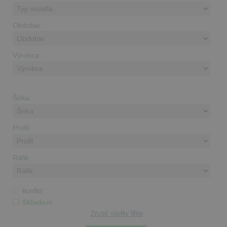
Obdobie:
Výrobca:
Šírka:
Profil:
Ráfik:
Runflat
Skladom
Zrušiť všetky filtre