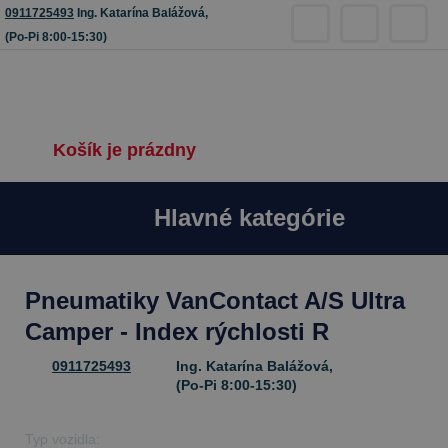
0911725493
Ing. Katarína Balážová,
(Po-Pi 8:00-15:30)
Košík je prázdny
Hlavné kategórie
Pneumatiky VanContact A/S Ultra
Camper - Index rýchlosti R
0911725493
Ing. Katarína Balážová,
(Po-Pi 8:00-15:30)
Typ vozidla: