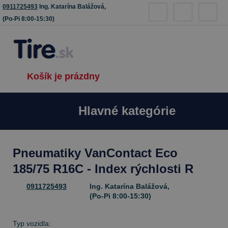
0911725493
Ing. Katarína Balážová,
(Po-Pi 8:00-15:30)
Košík je prázdny
Hlavné kategórie
Pneumatiky VanContact Eco
185/75 R16C - Index rýchlosti R
0911725493
Ing. Katarína Balážová,
(Po-Pi 8:00-15:30)
Typ vozidla: