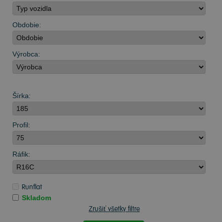
Obdobie:
Výrobca:
Šírka:
Profil:
Ráfik:
Runflat
Skladom
Zrušiť všetky filtre