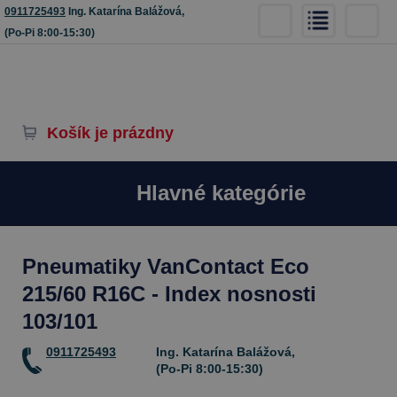
0911725493
Ing. Katarína Balážová,
(Po-Pi 8:00-15:30)
Košík je prázdny
Hlavné kategórie
Pneumatiky VanContact Eco
215/60 R16C - Index nosnosti
103/101
0911725493
Ing. Katarína Balážová,
(Po-Pi 8:00-15:30)