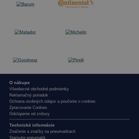
O nákupe
Všeobecné obchodné podmienky
Reklamačný poriadok
Ochrana osobných údajov a poučenie o cookies
Zpracovanie Cookies
Odstúpenie od zmluvy
Technické informácie
Značenie a značky na pneumatikách
Starnutie pneumatík