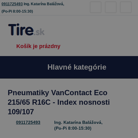
0911725493
Ing. Katarína Balážová,
(Po-Pi 8:00-15:30)
Košík je prázdny
Hlavné kategórie
Pneumatiky VanContact Eco
215/65 R16C - Index nosnosti
109/107
0911725493
Ing. Katarína Balážová,
(Po-Pi 8:00-15:30)