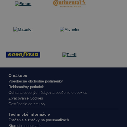
O nákupe
Všeobecné obchodné podmienky
Reklamačný poriadok
Ochrana osobných údajov a poučenie o cookies
Zpracovanie Cookies
Odstúpenie od zmluvy
Technické informácie
Značenie a značky na pneumatikách
Starnutie pneumatík