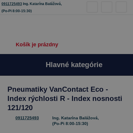
0911725493
Ing. Katarína Balážová,
(Po-Pi 8:00-15:30)
Košík je prázdny
Hlavné kategórie
Pneumatiky VanContact Eco -
Index rýchlosti R - Index nosnosti
121/120
0911725493
Ing. Katarína Balážová,
(Po-Pi 8:00-15:30)