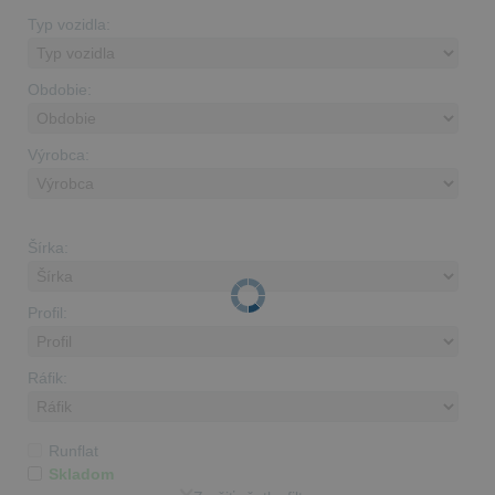
Typ vozidla:
Obdobie:
Výrobca:
Šírka:
Profil:
Ráfik:
Runflat
Skladom