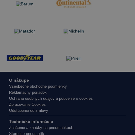
O nákupe
Všeobecné obchodné podmienky
Reklamačný poriadok
Ochrana osobných údajov a poučenie o cookies
Zpracovanie Cookies
Odstúpenie od zmluvy
Technické informácie
Značenie a značky na pneumatikách
Starnutie pneumatík