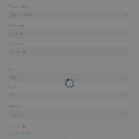
Typ vozidla:
Obdobie:
Výrobca:
Šírka:
Profil:
Ráfik:
Runflat
Skladom