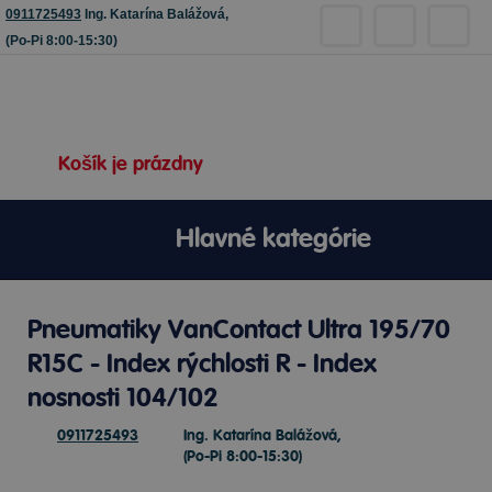
0911725493
Ing. Katarína Balážová,
(Po-Pi 8:00-15:30)
Košík je prázdny
Hlavné kategórie
Pneumatiky VanContact Ultra 195/70
R15C - Index rýchlosti R - Index
nosnosti 104/102
0911725493
Ing. Katarína Balážová,
(Po-Pi 8:00-15:30)