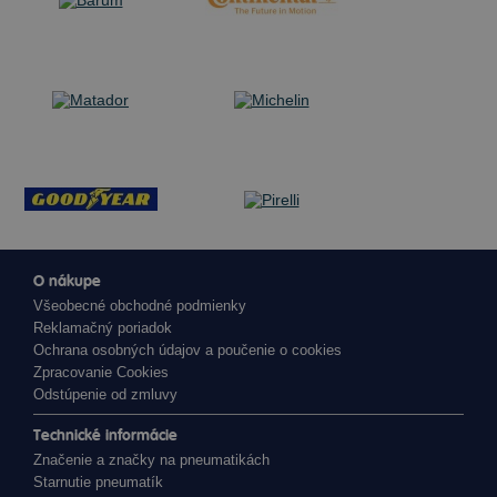
O nákupe
Všeobecné obchodné podmienky
Reklamačný poriadok
Ochrana osobných údajov a poučenie o cookies
Zpracovanie Cookies
Odstúpenie od zmluvy
Technické informácie
Značenie a značky na pneumatikách
Starnutie pneumatík