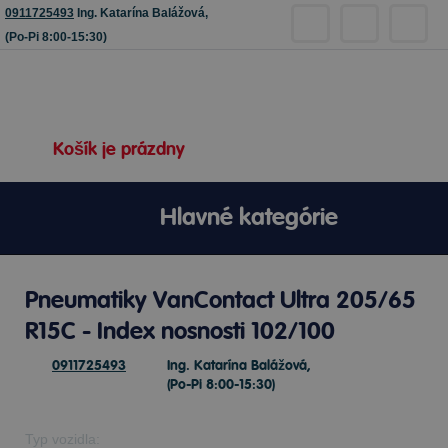
0911725493
Ing. Katarína Balážová,
(Po-Pi 8:00-15:30)
Košík je prázdny
Hlavné kategórie
Pneumatiky VanContact Ultra 205/65
R15C - Index nosnosti 102/100
0911725493
Ing. Katarína Balážová,
(Po-Pi 8:00-15:30)
Typ vozidla: