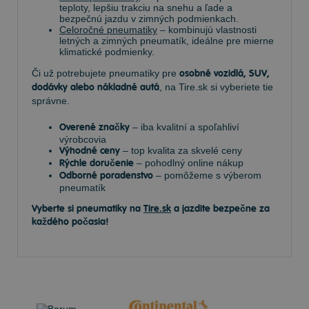
teploty, lepšiu trakciu na snehu a ľade a
bezpečnú jazdu v zimných podmienkach.
Celoročné pneumatiky
– kombinujú vlastnosti
letných a zimných pneumatík, ideálne pre mierne
klimatické podmienky.
Či už potrebujete pneumatiky pre
osobné vozidlá, SUV,
dodávky alebo nákladné autá
, na Tire.sk si vyberiete tie
správne.
Overené značky
– iba kvalitní a spoľahliví
výrobcovia
Výhodné ceny
– top kvalita za skvelé ceny
Rýchle doručenie
– pohodlný online nákup
Odborné poradenstvo
– pomôžeme s výberom
pneumatík
Vyberte si pneumatiky na
Tire.sk
a jazdite bezpečne za
každého počasia!