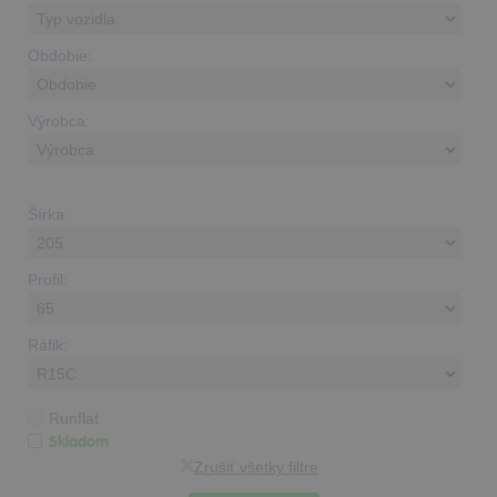
Obdobie:
Výrobca:
Šírka:
Profil:
Ráfik:
Runflat
Skladom
Zrušiť všetky filtre