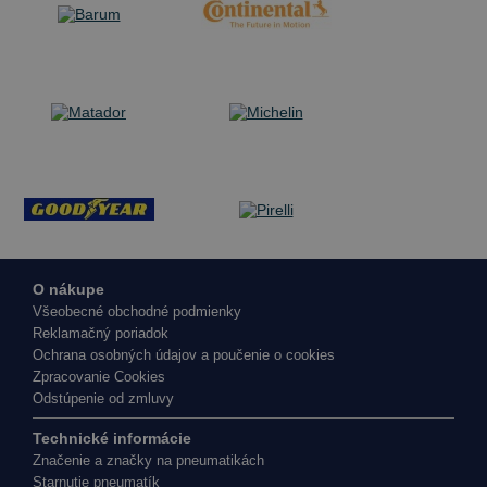
O nákupe
Všeobecné obchodné podmienky
Reklamačný poriadok
Ochrana osobných údajov a poučenie o cookies
Zpracovanie Cookies
Odstúpenie od zmluvy
Technické informácie
Značenie a značky na pneumatikách
Starnutie pneumatík