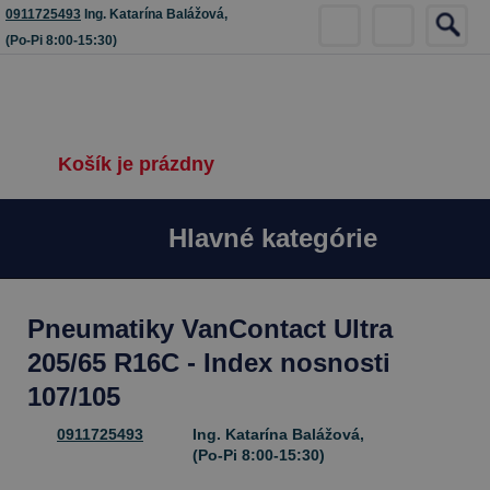
0911725493
Ing. Katarína Balážová,
(Po-Pi 8:00-15:30)
Košík je prázdny
Hlavné kategórie
Pneumatiky VanContact Ultra
205/65 R16C - Index nosnosti
107/105
0911725493
Ing. Katarína Balážová,
(Po-Pi 8:00-15:30)