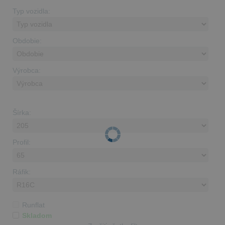
Typ vozidla:
Obdobie:
Výrobca:
Šírka:
Profil:
Ráfik:
Runflat
Skladom