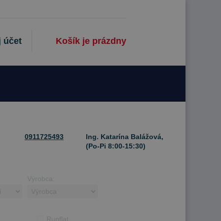
 účet
Košík je prázdny
0911725493
Ing. Katarína Balážová,
(Po-Pi 8:00-15:30)
Výrobca:
Runflat