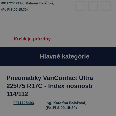
0911725493
Ing. Katarína Balážová,
(Po-Pi 8:00-15:30)
Košík je prázdny
Hlavné kategórie
Pneumatiky VanContact Ultra
225/75 R17C - Index nosnosti
114/112
0911725493
Ing. Katarína Balážová,
(Po-Pi 8:00-15:30)