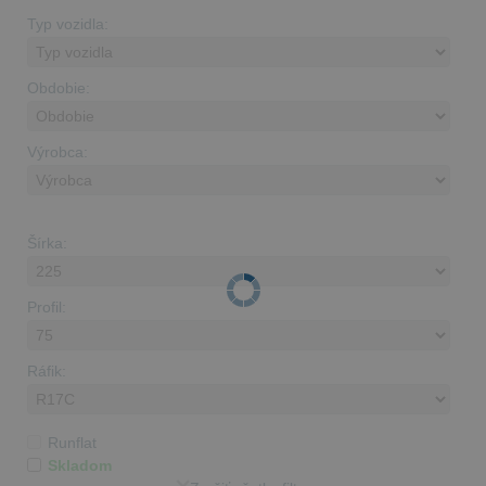
Typ vozidla:
Obdobie:
Výrobca:
Šírka:
Profil:
Ráfik:
Runflat
Skladom