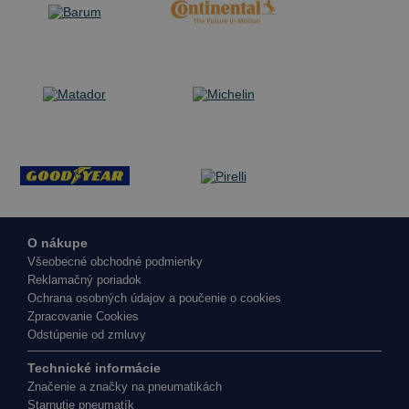
O nákupe
Všeobecné obchodné podmienky
Reklamačný poriadok
Ochrana osobných údajov a poučenie o cookies
Zpracovanie Cookies
Odstúpenie od zmluvy
Technické informácie
Značenie a značky na pneumatikách
Starnutie pneumatík