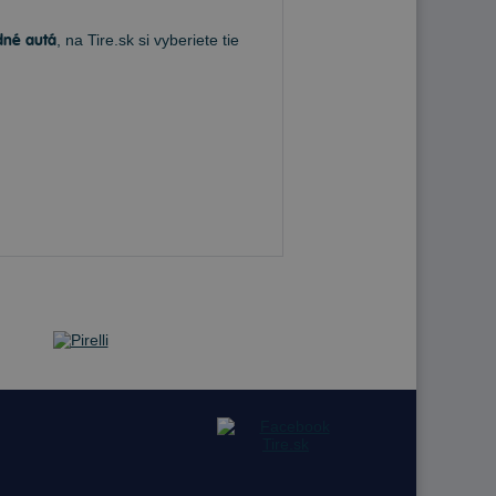
dné autá
, na Tire.sk si vyberiete tie