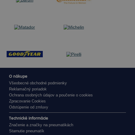
O nákupe
Všeobecné obchodné podmienky
Reklamačný poriadok
Ochrana osobných údajov a poučenie o cookies
Zpracovanie Cookies
Odstúpenie od zmluvy
Technické informácie
Značenie a značky na pneumatikách
Starnutie pneumatík