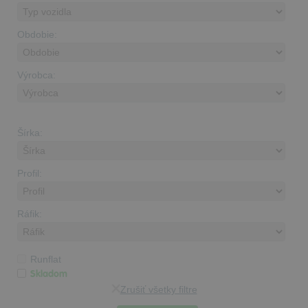
Obdobie:
Výrobca:
Šírka:
Profil:
Ráfik:
Runflat
Skladom
Zrušiť všetky filtre