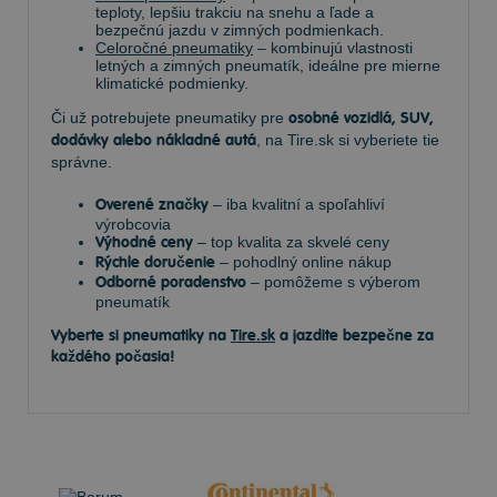
teploty, lepšiu trakciu na snehu a ľade a
bezpečnú jazdu v zimných podmienkach.
Celoročné pneumatiky
– kombinujú vlastnosti
letných a zimných pneumatík, ideálne pre mierne
klimatické podmienky.
Či už potrebujete pneumatiky pre
osobné vozidlá, SUV,
dodávky alebo nákladné autá
, na Tire.sk si vyberiete tie
správne.
Overené značky
– iba kvalitní a spoľahliví
výrobcovia
Výhodné ceny
– top kvalita za skvelé ceny
Rýchle doručenie
– pohodlný online nákup
Odborné poradenstvo
– pomôžeme s výberom
pneumatík
Vyberte si pneumatiky na
Tire.sk
a jazdite bezpečne za
každého počasia!