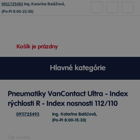
0911725493
Ing. Katarína Balážová,
(Po-Pi 8:00-15:30)
Košík je prázdny
Hlavné kategórie
Pneumatiky VanContact Ultra - Index
rýchlosti R - Index nosnosti 112/110
0911725493
Ing. Katarína Balážová,
(Po-Pi 8:00-15:30)
Typ vozidla: