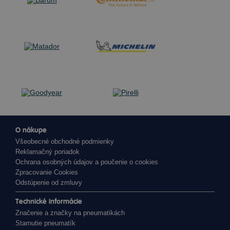
O nákupe
Všeobecné obchodné podmienky
Reklamačný poriadok
Ochrana osobných údajov a poučenie o cookies
Zpracovanie Cookies
Odstúpenie od zmluvy
Technické informácie
Značenie a značky na pneumatikách
Starnutie pneumatík