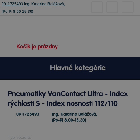
0911725493
Ing. Katarína Balážová,
(Po-Pi 8:00-15:30)
Košík je prázdny
Hlavné kategórie
Pneumatiky VanContact Ultra - Index
rýchlosti S - Index nosnosti 112/110
0911725493
Ing. Katarína Balážová,
(Po-Pi 8:00-15:30)
Typ vozidla: