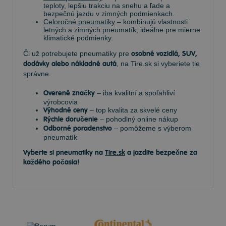
teploty, lepšiu trakciu na snehu a ľade a
bezpečnú jazdu v zimných podmienkach.
Celoročné pneumatiky
– kombinujú vlastnosti
letných a zimných pneumatík, ideálne pre mierne
klimatické podmienky.
Či už potrebujete pneumatiky pre
osobné vozidlá, SUV,
dodávky alebo nákladné autá
, na Tire.sk si vyberiete tie
správne.
Overené značky
– iba kvalitní a spoľahliví
výrobcovia
Výhodné ceny
– top kvalita za skvelé ceny
Rýchle doručenie
– pohodlný online nákup
Odborné poradenstvo
– pomôžeme s výberom
pneumatík
Vyberte si pneumatiky na
Tire.sk
a jazdite bezpečne za
každého počasia!