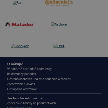
O nákupe
Všeobecné obchodné podmienky
Reklamačný poriadok
Ochrana osobných údajov a poučenie o cookies
Zpracovanie Cookies
Odstúpenie od zmluvy
Technické informácie
Značenie a značky na pneumatikách