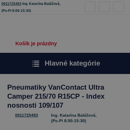
0911725493
Ing. Katarína Balážová,
(Po-Pi 8:00-15:30)
Košík je prázdny
Hlavné kategórie
Pneumatiky VanContact Ultra
Camper 215/70 R15CP - Index
nosnosti 109/107
0911725493
Ing. Katarína Balážová,
(Po-Pi 8:00-15:30)