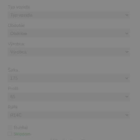
Typ vozidla:
Obdobie:
Výrobca:
Šírka:
Profil:
Ráfik:
Runflat
Skladom