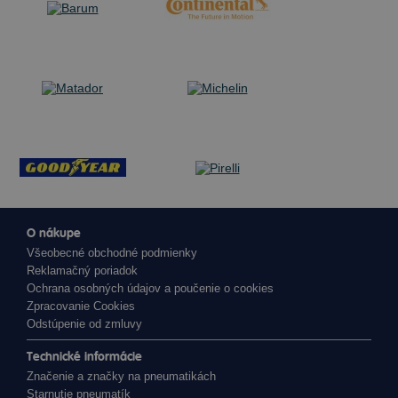
O nákupe
Všeobecné obchodné podmienky
Reklamačný poriadok
Ochrana osobných údajov a poučenie o cookies
Zpracovanie Cookies
Odstúpenie od zmluvy
Technické informácie
Značenie a značky na pneumatikách
Starnutie pneumatík