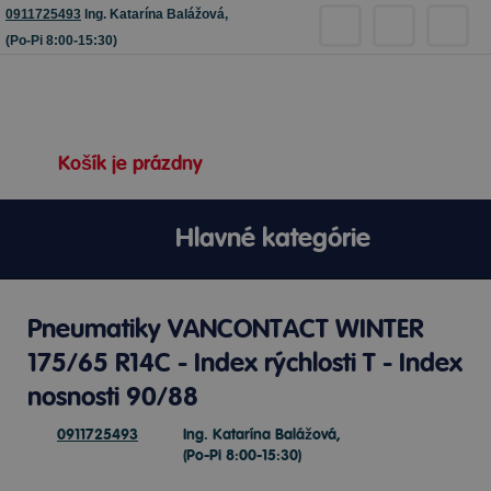
0911725493
Ing. Katarína Balážová,
(Po-Pi 8:00-15:30)
Košík je prázdny
Hlavné kategórie
Pneumatiky VANCONTACT WINTER
175/65 R14C - Index rýchlosti T - Index
nosnosti 90/88
0911725493
Ing. Katarína Balážová,
(Po-Pi 8:00-15:30)