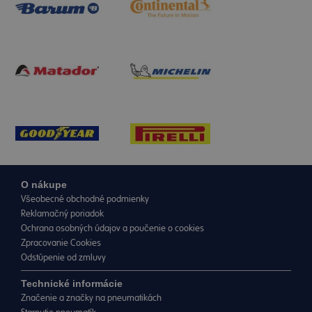
O nákupe
Všeobecné obchodné podmienky
Reklamačný poriadok
Ochrana osobných údajov a poučenie o cookies
Zpracovanie Cookies
Odstúpenie od zmluvy
Technické informácie
Značenie a značky na pneumatikách