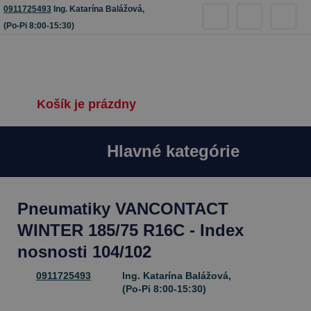
0911725493
Ing. Katarína Balážová,
(Po-Pi 8:00-15:30)
Košík je prázdny
Hlavné kategórie
Pneumatiky VANCONTACT
WINTER 185/75 R16C - Index
nosnosti 104/102
0911725493
Ing. Katarína Balážová,
(Po-Pi 8:00-15:30)