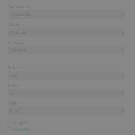
Typ vozidla:
Obdobie:
Výrobca:
Šírka:
Profil:
Ráfik:
Runflat
Skladom