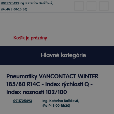
0911725493
Ing. Katarína Balážová,
(Po-Pi 8:00-15:30)
Košík je prázdny
Hlavné kategórie
Pneumatiky VANCONTACT WINTER
185/80 R14C - Index rýchlosti Q -
Index nosnosti 102/100
0911725493
Ing. Katarína Balážová,
(Po-Pi 8:00-15:30)