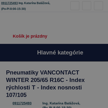
0911725493
Ing. Katarína Balážová,
(Po-Pi 8:00-15:30)
Košík je prázdny
Hlavné kategórie
Pneumatiky VANCONTACT
WINTER 205/65 R16C - Index
rýchlosti T - Index nosnosti
107/105
0911725493
Ing. Katarína Balážová,
(Po-Pi 8:00-15:30)