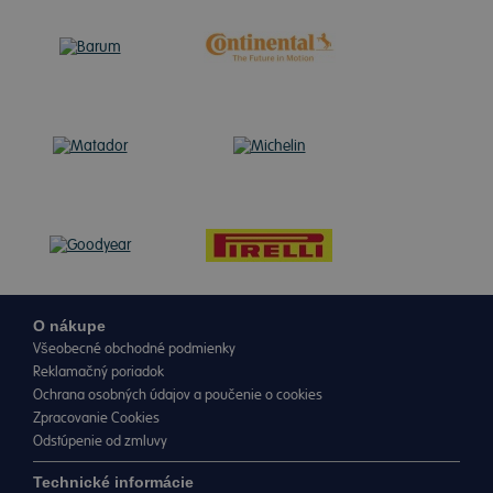
O nákupe
Všeobecné obchodné podmienky
Reklamačný poriadok
Ochrana osobných údajov a poučenie o cookies
Zpracovanie Cookies
Odstúpenie od zmluvy
Technické informácie