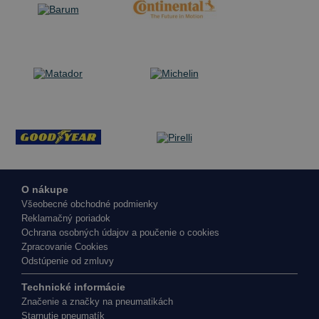
O nákupe
Všeobecné obchodné podmienky
Reklamačný poriadok
Ochrana osobných údajov a poučenie o cookies
Zpracovanie Cookies
Odstúpenie od zmluvy
Technické informácie
Značenie a značky na pneumatikách
Starnutie pneumatík