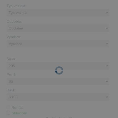
Typ vozidla:
Obdobie:
Výrobca:
Šírka:
Profil:
Ráfik:
Runflat
Skladom