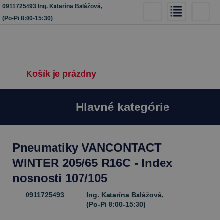
0911725493
Ing. Katarína Balážová,
(Po-Pi 8:00-15:30)
Košík je prázdny
Hlavné kategórie
Pneumatiky VANCONTACT
WINTER 205/65 R16C - Index
nosnosti 107/105
0911725493
Ing. Katarína Balážová,
(Po-Pi 8:00-15:30)