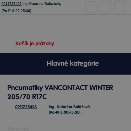
0911725493
Ing. Katarína Balážová,
(Po-Pi 8:00-15:30)
Košík je prázdny
Hlavné kategórie
Pneumatiky VANCONTACT WINTER
205/70 R17C
0911725493
Ing. Katarína Balážová,
(Po-Pi 8:00-15:30)
Typ vozidla: