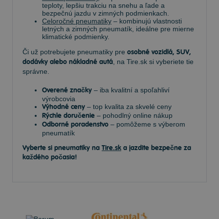
teploty, lepšiu trakciu na snehu a ľade a
bezpečnú jazdu v zimných podmienkach.
Celoročné pneumatiky
– kombinujú vlastnosti
letných a zimných pneumatík, ideálne pre mierne
klimatické podmienky.
Či už potrebujete pneumatiky pre
osobné vozidlá, SUV,
dodávky alebo nákladné autá
, na Tire.sk si vyberiete tie
správne.
Overené značky
– iba kvalitní a spoľahliví
výrobcovia
Výhodné ceny
– top kvalita za skvelé ceny
Rýchle doručenie
– pohodlný online nákup
Odborné poradenstvo
– pomôžeme s výberom
pneumatík
Vyberte si pneumatiky na
Tire.sk
a jazdite bezpečne za
každého počasia!