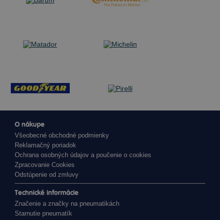
O nákupe
Všeobecné obchodné podmienky
Reklamačný poriadok
Ochrana osobných údajov a poučenie o cookies
Zpracovanie Cookies
Odstúpenie od zmluvy
Technické informácie
Značenie a značky na pneumatikách
Starnutie pneumatík