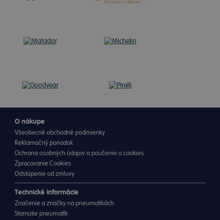
O nákupe
Všeobecné obchodné podmienky
Reklamačný poriadok
Ochrana osobných údajov a poučenie o cookies
Zpracovanie Cookies
Odstúpenie od zmluvy
Technické informácie
Značenie a značky na pneumatikách
Starnutie pneumatík