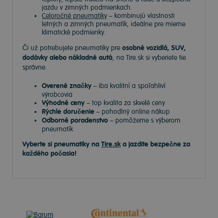
jazdu v zimných podmienkach.
Celoročné pneumatiky
– kombinujú vlastnosti
letných a zimných pneumatík, ideálne pre mierne
klimatické podmienky.
Či už potrebujete pneumatiky pre
osobné vozidlá, SUV,
dodávky alebo nákladné autá
, na Tire.sk si vyberiete tie
správne.
Overené značky
– iba kvalitní a spoľahliví
výrobcovia
Výhodné ceny
– top kvalita za skvelé ceny
Rýchle doručenie
– pohodlný online nákup
Odborné poradenstvo
– pomôžeme s výberom
pneumatík
Vyberte si pneumatiky na
Tire.sk
a jazdite bezpečne za
každého počasia!