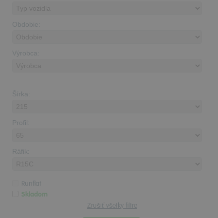
Obdobie:
Výrobca:
Šírka:
Profil:
Ráfik:
Runflat
Skladom
Zrušiť všetky filtre