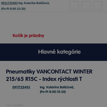
0911725493
Ing. Katarína Balážová,
(Po-Pi 8:00-15:30)
Košík je prázdny
Hlavné kategórie
Pneumatiky VANCONTACT WINTER
215/65 R15C - Index rýchlosti T
0911725493
Ing. Katarína Balážová,
(Po-Pi 8:00-15:30)
Typ vozidla: