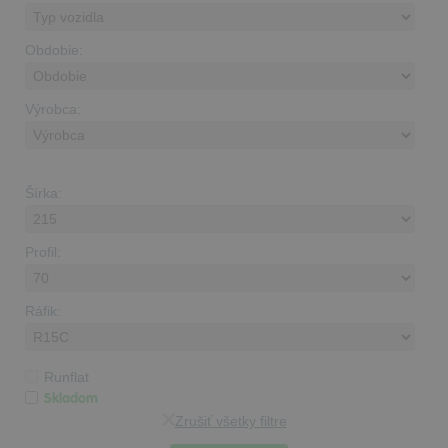
Obdobie:
Výrobca:
Šírka:
Profil:
Ráfik:
Runflat
Skladom
Zrušiť všetky filtre