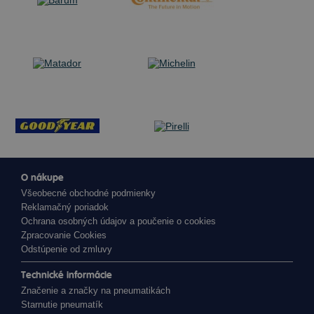
O nákupe
Všeobecné obchodné podmienky
Reklamačný poriadok
Ochrana osobných údajov a poučenie o cookies
Zpracovanie Cookies
Odstúpenie od zmluvy
Technické informácie
Značenie a značky na pneumatikách
Starnutie pneumatík