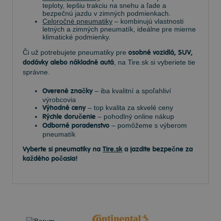
teploty, lepšiu trakciu na snehu a ľade a
bezpečnú jazdu v zimných podmienkach.
Celoročné pneumatiky
– kombinujú vlastnosti
letných a zimných pneumatík, ideálne pre mierne
klimatické podmienky.
Či už potrebujete pneumatiky pre
osobné vozidlá, SUV,
dodávky alebo nákladné autá
, na Tire.sk si vyberiete tie
správne.
Overené značky
– iba kvalitní a spoľahliví
výrobcovia
Výhodné ceny
– top kvalita za skvelé ceny
Rýchle doručenie
– pohodlný online nákup
Odborné poradenstvo
– pomôžeme s výberom
pneumatík
Vyberte si pneumatiky na
Tire.sk
a jazdite bezpečne za
každého počasia!