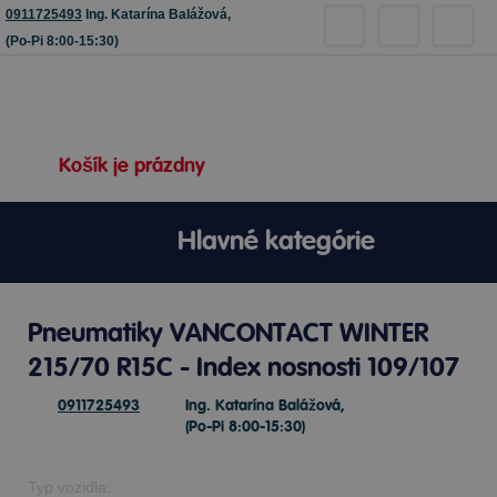
0911725493
Ing. Katarína Balážová,
(Po-Pi 8:00-15:30)
Košík je prázdny
Hlavné kategórie
Pneumatiky VANCONTACT WINTER
215/70 R15C - Index nosnosti 109/107
0911725493
Ing. Katarína Balážová,
(Po-Pi 8:00-15:30)
Typ vozidla: