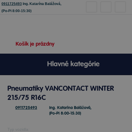
0911725493
Ing. Katarína Balážová,
(Po-Pi 8:00-15:30)
Košík je prázdny
Hlavné kategórie
Pneumatiky VANCONTACT WINTER
215/75 R16C
0911725493
Ing. Katarína Balážová,
(Po-Pi 8:00-15:30)
Typ vozidla: