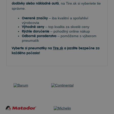
dodávky alebo nákladné autá
, na Tire.sk si vyberiete tie
správne.
Overené značky
– iba kvalitní a spoľahliví
výrobcovia
Výhodné ceny
– top kvalita za skvelé ceny
Rýchle doručenie
– pohodlný online nákup
Odborné poradenstvo
– pomôžeme s výberom
pneumatík
Vyberte si pneumatiky na
Tire.sk
a jazdite bezpečne za
každého počasia!