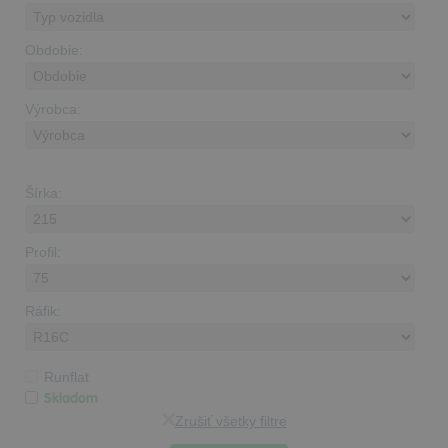
Obdobie:
Výrobca:
Šírka:
Profil:
Ráfik:
Runflat
Skladom
Zrušiť všetky filtre