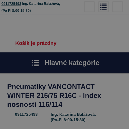
0911725493
Ing. Katarína Balážová,
(Po-Pi 8:00-15:30)
Košík je prázdny
Hlavné kategórie
Pneumatiky VANCONTACT
WINTER 215/75 R16C - Index
nosnosti 116/114
0911725493
Ing. Katarína Balážová,
(Po-Pi 8:00-15:30)