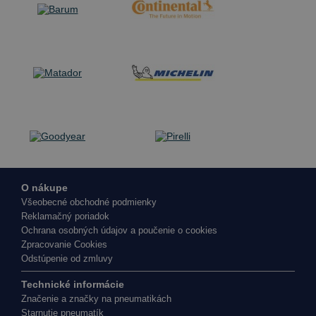
O nákupe
Všeobecné obchodné podmienky
Reklamačný poriadok
Ochrana osobných údajov a poučenie o cookies
Zpracovanie Cookies
Odstúpenie od zmluvy
Technické informácie
Značenie a značky na pneumatikách
Starnutie pneumatík