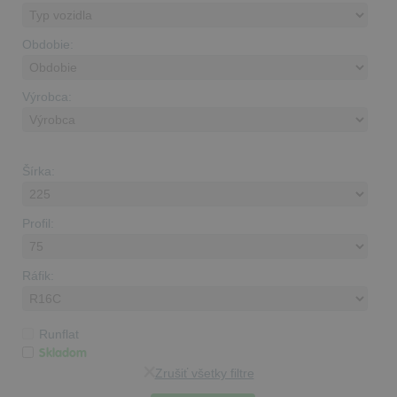
Obdobie:
Výrobca:
Šírka:
Profil:
Ráfik:
Runflat
Skladom
Zrušiť všetky filtre