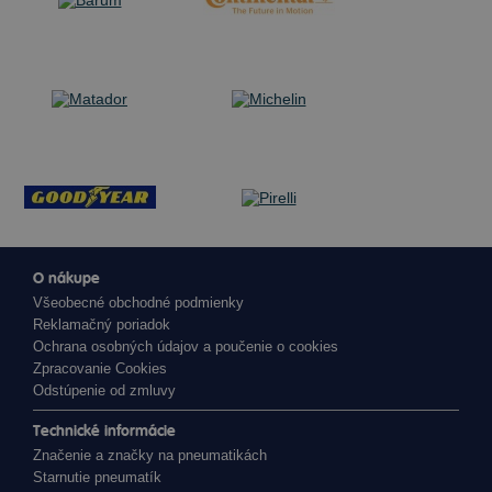
O nákupe
Všeobecné obchodné podmienky
Reklamačný poriadok
Ochrana osobných údajov a poučenie o cookies
Zpracovanie Cookies
Odstúpenie od zmluvy
Technické informácie
Značenie a značky na pneumatikách
Starnutie pneumatík