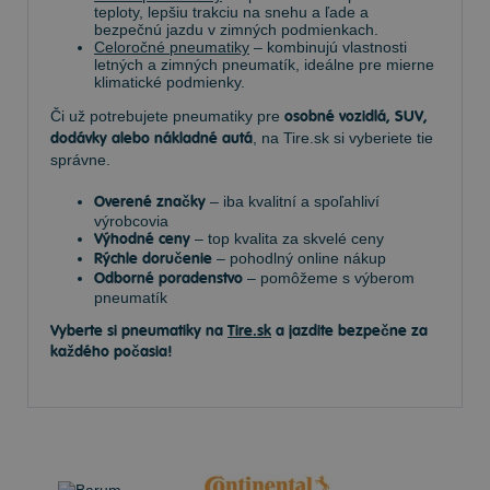
teploty, lepšiu trakciu na snehu a ľade a
bezpečnú jazdu v zimných podmienkach.
Celoročné pneumatiky
– kombinujú vlastnosti
letných a zimných pneumatík, ideálne pre mierne
klimatické podmienky.
Či už potrebujete pneumatiky pre
osobné vozidlá, SUV,
dodávky alebo nákladné autá
, na Tire.sk si vyberiete tie
správne.
Overené značky
– iba kvalitní a spoľahliví
výrobcovia
Výhodné ceny
– top kvalita za skvelé ceny
Rýchle doručenie
– pohodlný online nákup
Odborné poradenstvo
– pomôžeme s výberom
pneumatík
Vyberte si pneumatiky na
Tire.sk
a jazdite bezpečne za
každého počasia!