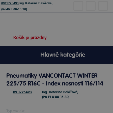
0911725493
Ing. Katarína Balážová,
(Po-Pi 8:00-15:30)
Košík je prázdny
Hlavné kategórie
Pneumatiky VANCONTACT WINTER
225/75 R16C - Index nosnosti 116/114
0911725493
Ing. Katarína Balážová,
(Po-Pi 8:00-15:30)
Typ vozidla: