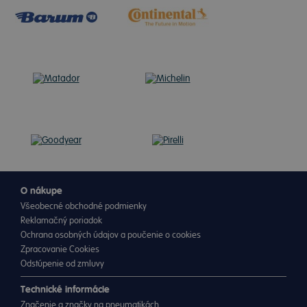
O nákupe
Všeobecné obchodné podmienky
Reklamačný poriadok
Ochrana osobných údajov a poučenie o cookies
Zpracovanie Cookies
Odstúpenie od zmluvy
Technické informácie
Značenie a značky na pneumatikách