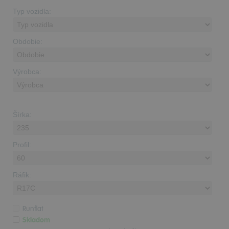
Typ vozidla:
Obdobie:
Výrobca:
Šírka:
Profil:
Ráfik:
Runflat
Skladom