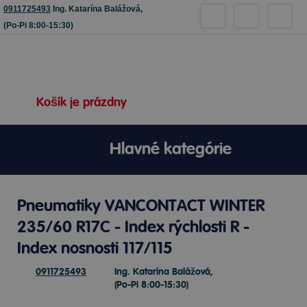
0911725493
Ing. Katarína Balážová,
(Po-Pi 8:00-15:30)
Košík je prázdny
Hlavné kategórie
Pneumatiky VANCONTACT WINTER
235/60 R17C - Index rýchlosti R -
Index nosnosti 117/115
0911725493
Ing. Katarína Balážová,
(Po-Pi 8:00-15:30)