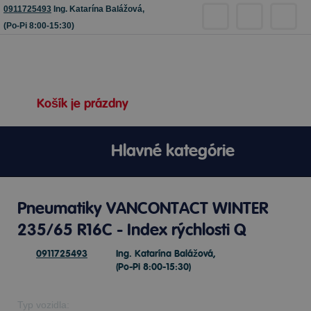
0911725493
Ing. Katarína Balážová,
(Po-Pi 8:00-15:30)
Košík je prázdny
Hlavné kategórie
Pneumatiky VANCONTACT WINTER
235/65 R16C - Index rýchlosti Q
0911725493
Ing. Katarína Balážová,
(Po-Pi 8:00-15:30)
Typ vozidla: