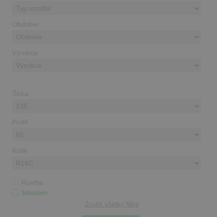
Obdobie:
Výrobca:
Šírka:
Profil:
Ráfik:
Runflat
Skladom
Zrušiť všetky filtre