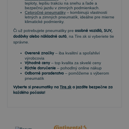
teploty, lepšiu trakciu na snehu a ľade a
bezpečnú jazdu v zimných podmienkach.
Celoročné pneumatiky
– kombinujú vlastnosti
letných a zimných pneumatík, ideálne pre mierne
klimatické podmienky.
Či už potrebujete pneumatiky pre
osobné vozidlá, SUV,
dodávky alebo nákladné autá
, na Tire.sk si vyberiete tie
správne.
Overené značky
– iba kvalitní a spoľahliví
výrobcovia
Výhodné ceny
– top kvalita za skvelé ceny
Rýchle doručenie
– pohodlný online nákup
Odborné poradenstvo
– pomôžeme s výberom
pneumatík
Vyberte si pneumatiky na
Tire.sk
a jazdite bezpečne za
každého počasia!