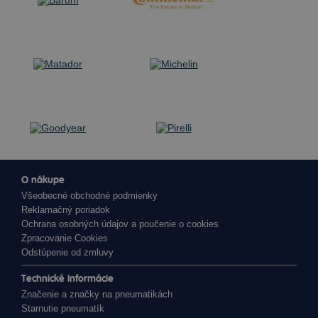
O nákupe
Všeobecné obchodné podmienky
Reklamačný poriadok
Ochrana osobných údajov a poučenie o cookies
Zpracovanie Cookies
Odstúpenie od zmluvy
Technické informácie
Značenie a značky na pneumatikách
Starnutie pneumatík