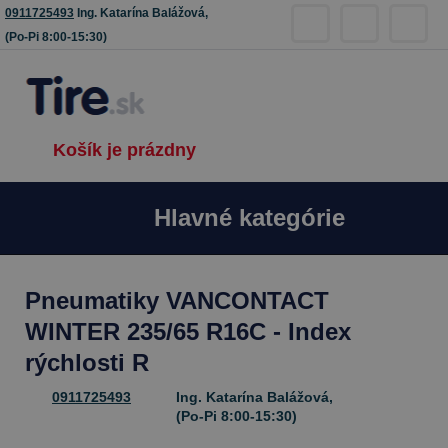
0911725493
Ing. Katarína Balážová,
(Po-Pi 8:00-15:30)
Košík je prázdny
Hlavné kategórie
Pneumatiky VANCONTACT
WINTER 235/65 R16C - Index
rýchlosti R
0911725493
Ing. Katarína Balážová,
(Po-Pi 8:00-15:30)