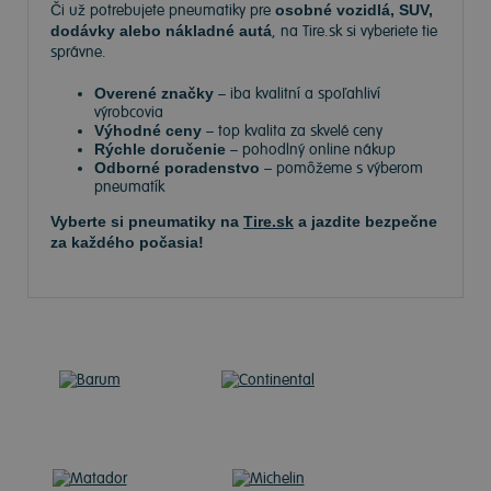
Či už potrebujete pneumatiky pre
osobné vozidlá, SUV,
dodávky alebo nákladné autá
, na Tire.sk si vyberiete tie
správne.
Overené značky
– iba kvalitní a spoľahliví
výrobcovia
Výhodné ceny
– top kvalita za skvelé ceny
Rýchle doručenie
– pohodlný online nákup
Odborné poradenstvo
– pomôžeme s výberom
pneumatík
Vyberte si pneumatiky na
Tire.sk
a jazdite bezpečne
za každého počasia!