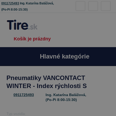
0911725493
Ing. Katarína Balážová,
(Po-Pi 8:00-15:30)
Košík je prázdny
Hlavné kategórie
Pneumatiky VANCONTACT
WINTER - Index rýchlosti S
0911725493
Ing. Katarína Balážová,
(Po-Pi 8:00-15:30)
Typ vozidla: