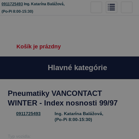
0911725493
Ing. Katarína Balážová,
(Po-Pi 8:00-15:30)
Košík je prázdny
Hlavné kategórie
Pneumatiky VANCONTACT
WINTER - Index nosnosti 99/97
0911725493
Ing. Katarína Balážová,
(Po-Pi 8:00-15:30)
Typ vozidla: