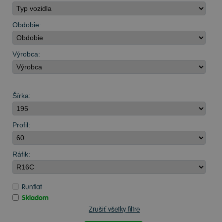
Obdobie:
Výrobca:
Šírka:
Profil:
Ráfik:
Runflat
Skladom
Zrušiť všetky filtre