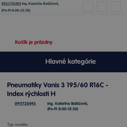
0911725493
Ing. Katarína Balážová,
(Po-Pi 8:00-15:30)
Košík je prázdny
Hlavné kategórie
Pneumatiky Vanis 3 195/60 R16C -
Index rýchlosti H
0911725493
Ing. Katarína Balážová,
(Po-Pi 8:00-15:30)
Typ vozidla: