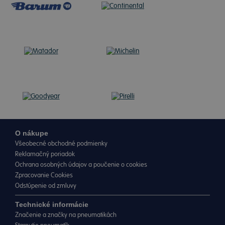
O nákupe
Všeobecné obchodné podmienky
Reklamačný poriadok
Ochrana osobných údajov a poučenie o cookies
Zpracovanie Cookies
Odstúpenie od zmluvy
Technické informácie
Značenie a značky na pneumatikách