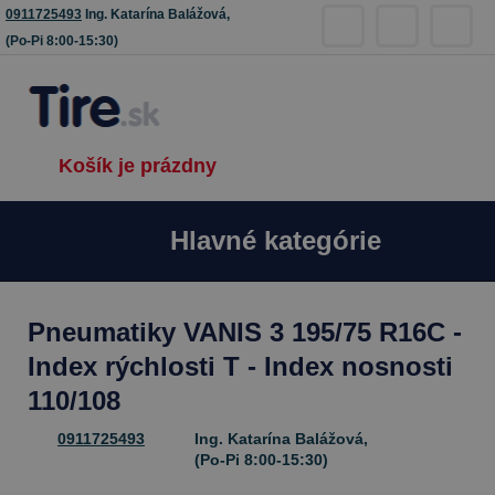
0911725493
Ing. Katarína Balážová,
(Po-Pi 8:00-15:30)
Košík je prázdny
Hlavné kategórie
Pneumatiky VANIS 3 195/75 R16C -
Index rýchlosti T - Index nosnosti
110/108
0911725493
Ing. Katarína Balážová,
(Po-Pi 8:00-15:30)