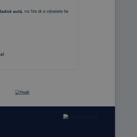
ladné autá
, na Tire.sk si vyberiete tie
a!