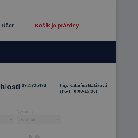
 účet
Košík je prázdny
hlosti
0911725493
Ing. Katarína Balážová,
(Po-Pi 8:00-15:30)
Výrobca:
Runflat