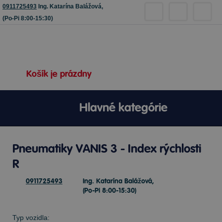
0911725493
Ing. Katarína Balážová,
(Po-Pi 8:00-15:30)
Košík je prázdny
Hlavné kategórie
Pneumatiky VANIS 3 - Index rýchlosti
R
0911725493
Ing. Katarína Balážová,
(Po-Pi 8:00-15:30)
Typ vozidla: