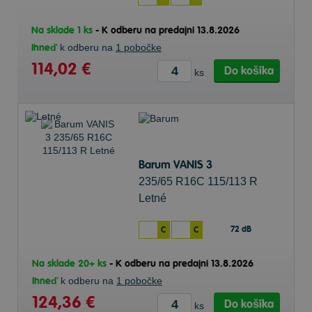
Na sklade 1 ks
-
K odberu na predajni 13.8.2026
Ihneď
k odberu na
1 pobočke
114,02 €
Do košíka
ks
Barum VANIS 3
235/65 R16C 115/113 R
Letné
72 dB
C
C
Na sklade 20+ ks
-
K odberu na predajni 13.8.2026
Ihneď
k odberu na
1 pobočke
124,36 €
Do košíka
ks