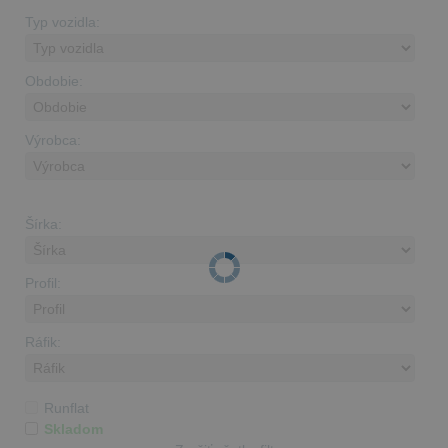
Typ vozidla:
Obdobie:
Výrobca:
Šírka:
Profil:
Ráfik:
Runflat
Skladom