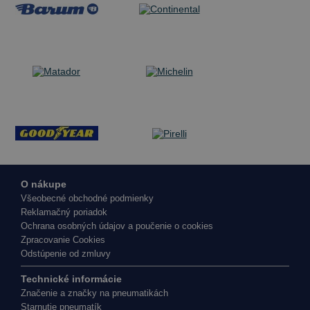
O nákupe
Všeobecné obchodné podmienky
Reklamačný poriadok
Ochrana osobných údajov a poučenie o cookies
Zpracovanie Cookies
Odstúpenie od zmluvy
Technické informácie
Značenie a značky na pneumatikách
Starnutie pneumatík