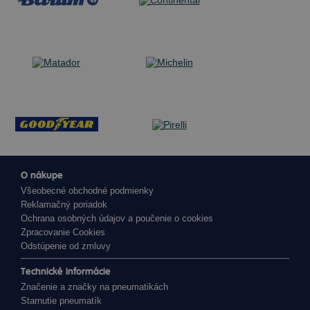
O nákupe
Všeobecné obchodné podmienky
Reklamačný poriadok
Ochrana osobných údajov a poučenie o cookies
Zpracovanie Cookies
Odstúpenie od zmluvy
Technické informácie
Značenie a značky na pneumatikách
Starnutie pneumatík