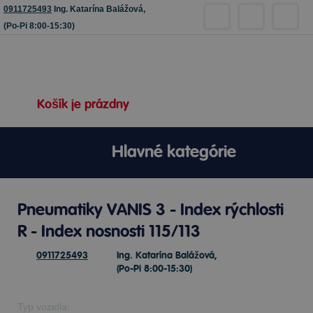
0911725493
Ing. Katarína Balážová,
(Po-Pi 8:00-15:30)
Košík je prázdny
Hlavné kategórie
Pneumatiky VANIS 3 - Index rýchlosti
R - Index nosnosti 115/113
0911725493
Ing. Katarína Balážová,
(Po-Pi 8:00-15:30)
Typ vozidla: