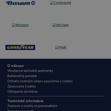
O nákupe
Všeobecné obchodné podmienky
Reklamačný poriadok
Ochrana osobných údajov a poučenie o cookies
Zpracovanie Cookies
Odstúpenie od zmluvy
Technické informácie
Značenie a značky na pneumatikách