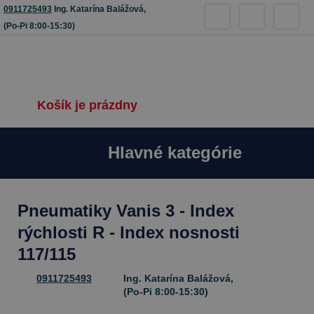
0911725493
Ing. Katarína Balážová,
(Po-Pi 8:00-15:30)
Košík je prázdny
Hlavné kategórie
Pneumatiky Vanis 3 - Index
rýchlosti R - Index nosnosti
117/115
0911725493
Ing. Katarína Balážová,
(Po-Pi 8:00-15:30)