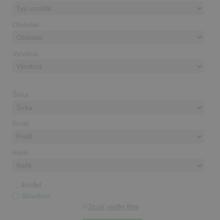
Obdobie:
Výrobca:
Šírka:
Profil:
Ráfik:
Runflat
Skladom
Zrušiť všetky filtre