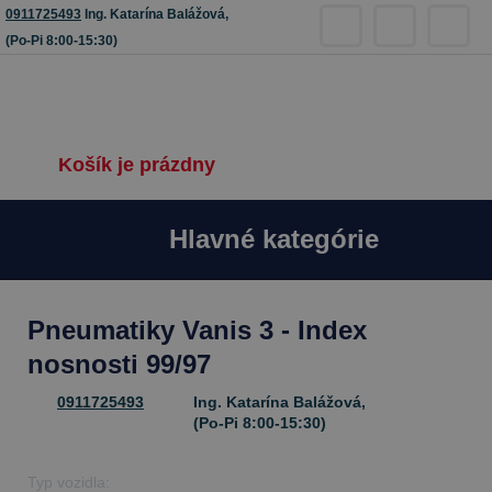
0911725493
Ing. Katarína Balážová,
(Po-Pi 8:00-15:30)
Košík je prázdny
Hlavné kategórie
Pneumatiky Vanis 3 - Index
nosnosti 99/97
0911725493
Ing. Katarína Balážová,
(Po-Pi 8:00-15:30)
Typ vozidla: