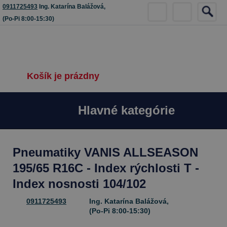
0911725493
Ing. Katarína Balážová,
(Po-Pi 8:00-15:30)
Košík je prázdny
Hlavné kategórie
Pneumatiky VANIS ALLSEASON
195/65 R16C - Index rýchlosti T -
Index nosnosti 104/102
0911725493
Ing. Katarína Balážová,
(Po-Pi 8:00-15:30)