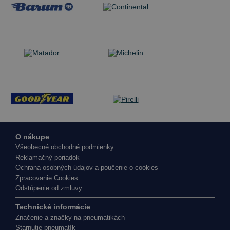
O nákupe
Všeobecné obchodné podmienky
Reklamačný poriadok
Ochrana osobných údajov a poučenie o cookies
Zpracovanie Cookies
Odstúpenie od zmluvy
Technické informácie
Značenie a značky na pneumatikách
Starnutie pneumatík