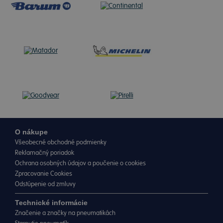
O nákupe
Všeobecné obchodné podmienky
Reklamačný poriadok
Ochrana osobných údajov a poučenie o cookies
Zpracovanie Cookies
Odstúpenie od zmluvy
Technické informácie
Značenie a značky na pneumatikách