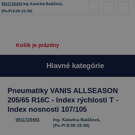
0911725493
Ing. Katarína Balážová,
(Po-Pi 8:00-15:30)
Košík je prázdny
Hlavné kategórie
Pneumatiky VANIS ALLSEASON
205/65 R16C - Index rýchlosti T -
Index nosnosti 107/105
0911725493
Ing. Katarína Balážová,
(Po-Pi 8:00-15:30)