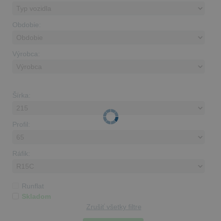
Obdobie:
Výrobca:
Šírka:
Profil:
Ráfik:
Runflat
Skladom
Zrušiť všetky filtre