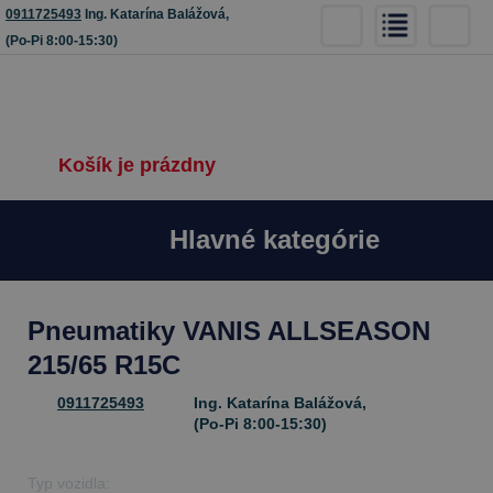
0911725493
Ing. Katarína Balážová,
(Po-Pi 8:00-15:30)
Košík je prázdny
Hlavné kategórie
Pneumatiky VANIS ALLSEASON
215/65 R15C
0911725493
Ing. Katarína Balážová,
(Po-Pi 8:00-15:30)
Typ vozidla: