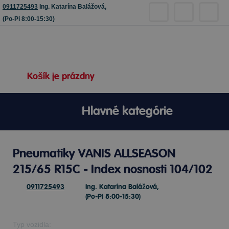
0911725493
Ing. Katarína Balážová,
(Po-Pi 8:00-15:30)
Košík je prázdny
Hlavné kategórie
Pneumatiky VANIS ALLSEASON
215/65 R15C - Index nosnosti 104/102
0911725493
Ing. Katarína Balážová,
(Po-Pi 8:00-15:30)
Typ vozidla: