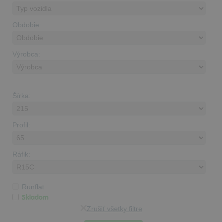
Obdobie:
Výrobca:
Šírka:
Profil:
Ráfik:
Runflat
Skladom
Zrušiť všetky filtre