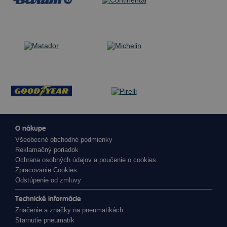
O nákupe
Všeobecné obchodné podmienky
Reklamačný poriadok
Ochrana osobných údajov a poučenie o cookies
Zpracovanie Cookies
Odstúpenie od zmluvy
Technické informácie
Značenie a značky na pneumatikách
Starnutie pneumatík