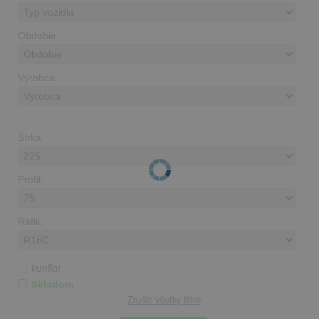
Obdobie:
Výrobca:
Šírka:
Profil:
Ráfik:
Runflat
Skladom
Zrušiť všetky filtre