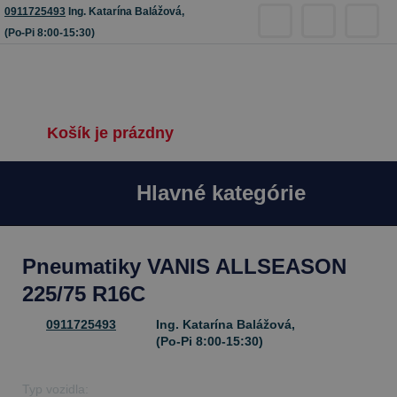
0911725493
Ing. Katarína Balážová,
(Po-Pi 8:00-15:30)
Košík je prázdny
Hlavné kategórie
Pneumatiky VANIS ALLSEASON
225/75 R16C
0911725493
Ing. Katarína Balážová,
(Po-Pi 8:00-15:30)
Typ vozidla: