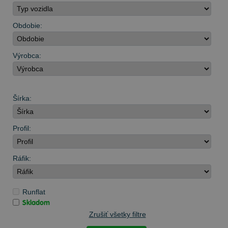
Obdobie:
Výrobca:
Šírka:
Profil:
Ráfik:
Runflat
Skladom
Zrušiť všetky filtre