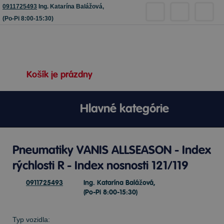
0911725493
Ing. Katarína Balážová,
(Po-Pi 8:00-15:30)
Košík je prázdny
Hlavné kategórie
Pneumatiky VANIS ALLSEASON - Index
rýchlosti R - Index nosnosti 121/119
0911725493
Ing. Katarína Balážová,
(Po-Pi 8:00-15:30)
Typ vozidla: