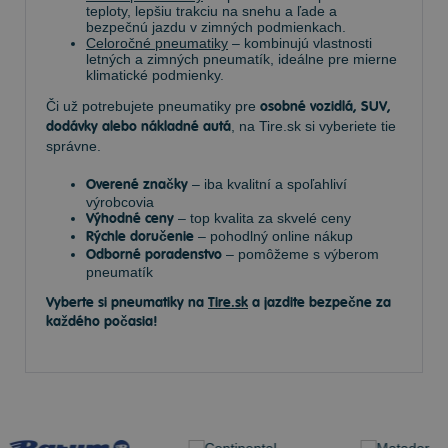
teploty, lepšiu trakciu na snehu a ľade a
bezpečnú jazdu v zimných podmienkach.
Celoročné pneumatiky
– kombinujú vlastnosti
letných a zimných pneumatík, ideálne pre mierne
klimatické podmienky.
Či už potrebujete pneumatiky pre
osobné vozidlá, SUV,
dodávky alebo nákladné autá
, na Tire.sk si vyberiete tie
správne.
Overené značky
– iba kvalitní a spoľahliví
výrobcovia
Výhodné ceny
– top kvalita za skvelé ceny
Rýchle doručenie
– pohodlný online nákup
Odborné poradenstvo
– pomôžeme s výberom
pneumatík
Vyberte si pneumatiky na
Tire.sk
a jazdite bezpečne za
každého počasia!