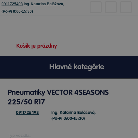
0911725493
Ing. Katarína Balážová,
(Po-Pi 8:00-15:30)
Košík je prázdny
Hlavné kategórie
Pneumatiky VECTOR 4SEASONS
225/50 R17
0911725493
Ing. Katarína Balážová,
(Po-Pi 8:00-15:30)
Typ vozidla: