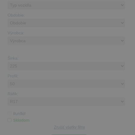
Obdobie:
Výrobca:
Šírka:
Profil:
Ráfik:
Runflat
Skladom
Zrušiť všetky filtre