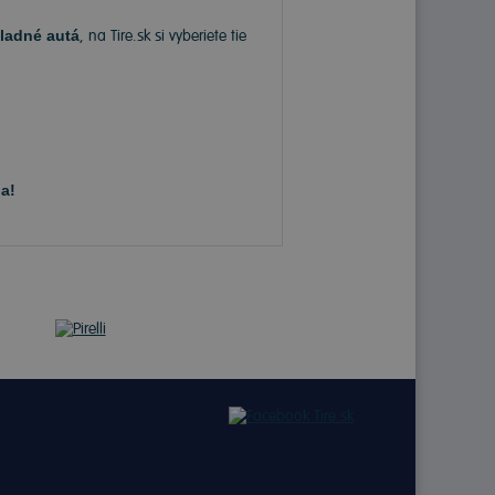
ladné autá
, na Tire.sk si vyberiete tie
a!